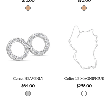
$75.00
$70.00
Cercei HEAVENLY
Colier LE MAGNIFIQUE
$64.00
$258.00