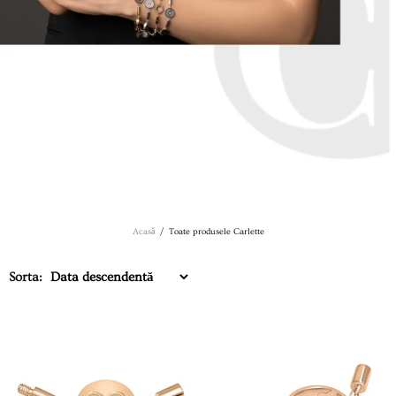
Acasă
Toate produsele Carlette
Sorta: