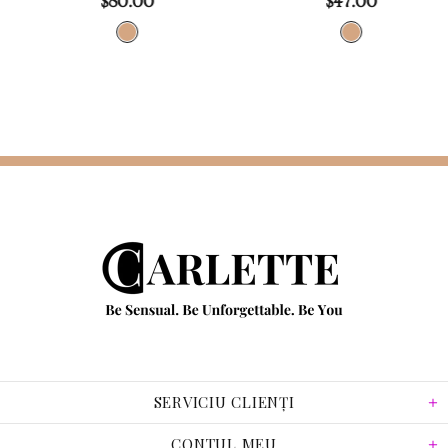
$80.00
$47.00
SERVICIU CLIENȚI
CONTUL MEU