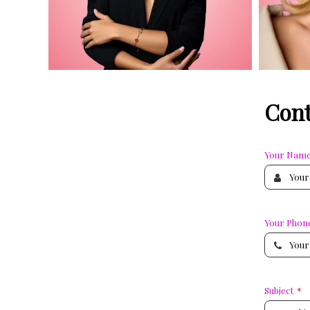
Cont
Your Nam
Your Phon
Subject
*