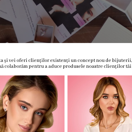
și vei oferi clienților existenți un concept nou de bijuterii
să colaborăm pentru a aduce produsele noastre clienților tăi