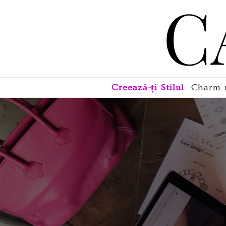
Creează-ți Stilul
Charm-