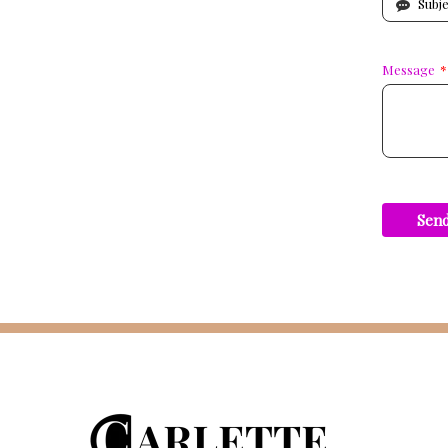
Message
*
Sen