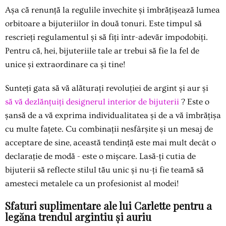
Așa că renunță la regulile învechite și îmbrățișează lumea
orbitoare a bijuteriilor în două tonuri. Este timpul să
rescrieți regulamentul și să fiți într-adevăr împodobiți.
Pentru că, hei, bijuteriile tale ar trebui să fie la fel de
unice și extraordinare ca și tine!
Sunteți gata să vă alăturați revoluției de argint și aur și
să vă dezlănțuiți designerul interior de bijuterii
? Este o
șansă de a vă exprima individualitatea și de a vă îmbrățișa
cu multe fațete. Cu combinații nesfârșite și un mesaj de
acceptare de sine, această tendință este mai mult decât o
declarație de modă - este o mișcare. Lasă-ți cutia de
bijuterii să reflecte stilul tău unic și nu-ți fie teamă să
amesteci metalele ca un profesionist al modei!
Sfaturi suplimentare ale lui Carlette pentru a
legăna trendul argintiu și auriu