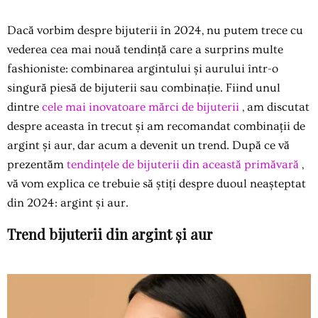
Dacă vorbim despre bijuterii în 2024, nu putem trece cu
vederea cea mai nouă tendință care a surprins multe
fashioniste: combinarea argintului și aurului într-o
singură piesă de bijuterii sau combinație. Fiind unul
dintre
cele mai inovatoare mărci de bijuterii
, am discutat
despre aceasta în trecut și am recomandat combinații de
argint și aur, dar acum a devenit un trend. După ce vă
prezentăm
tendințele de bijuterii din această primăvară
,
vă vom explica ce trebuie să știți despre duoul neașteptat
din 2024: argint și aur.
Trend bijuterii din argint și aur