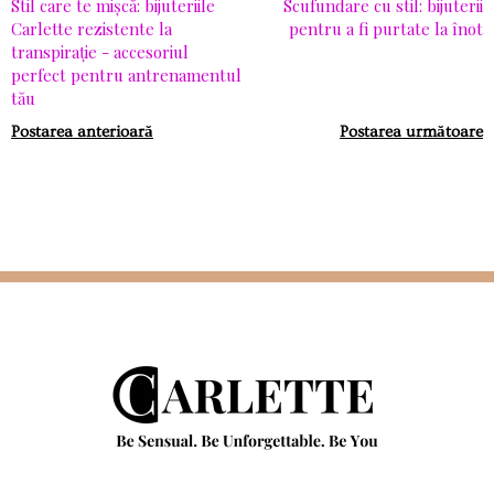
Stil care te mișcă: bijuteriile
Scufundare cu stil: bijuterii
Carlette rezistente la
pentru a fi purtate la înot
transpirație - accesoriul
perfect pentru antrenamentul
tău
Postarea anterioară
Postarea următoare