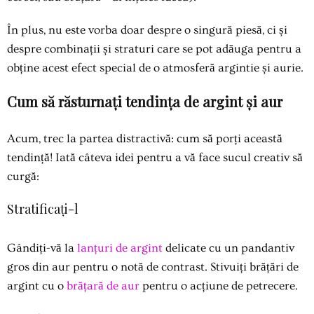
În plus, nu este vorba doar despre o singură piesă, ci și
despre combinații și straturi care se pot adăuga pentru a
obține acest efect special de o atmosferă argintie și aurie.
Cum să răsturnați tendința de argint și aur
Acum, trec la partea distractivă: cum să porți această
tendință! Iată câteva idei pentru a vă face sucul creativ să
curgă:
Stratificați-l
Gândiți-vă la
lanțuri de argint
delicate cu un pandantiv
gros din aur pentru o notă de contrast. Stivuiți brățări de
argint cu o
brățară de aur
pentru o acțiune de petrecere.