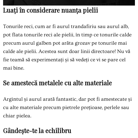
Luați în considerare nuanța pielii
Tonurile reci, cum ar fi aurul trandafiriu sau aurul alb,
pot flata tonurile reci ale pielii, în timp ce tonurile calde
precum aurul galben pot arăta grozav pe tonurile mai
calde ale pielii. Acestea sunt doar linii directoare! Nu vă
fie teamă să experimentați și să vedeți ce vi se pare cel
mai bine.
Se amestecă metalele cu alte materiale
Argintul și aurul arată fantastic, dar pot fi amestecate și
cu alte materiale precum pietrele prețioase, perlele sau
chiar pielea.
Gândește-te la echilibru