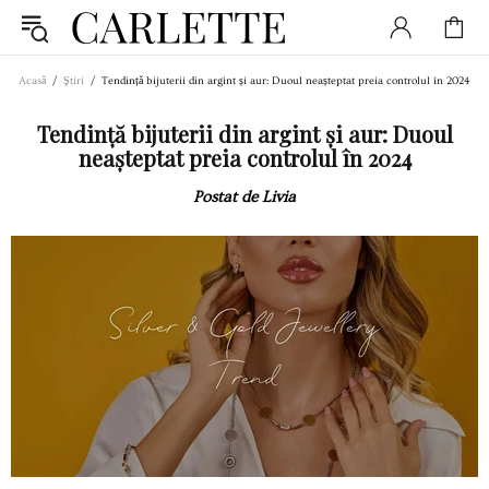
Acasă
Ştiri
Tendință bijuterii din argint și aur: Duoul neașteptat preia controlul în 2024
Tendință bijuterii din argint și aur: Duoul
neașteptat preia controlul în 2024
Postat de Livia