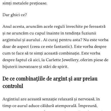
simți metalele prețioase.
Dar ghici ce?
Anul acesta, aruncăm acele reguli învechite pe fereastră
și ne aruncăm cu capul înainte în tendința
fuziunii
argintului și aurului
. Ai curaj pentru asta? Nu este vorba
doar de aspect (ceea ce este fantastic). Este vorba despre
cum te face să te simți această combinație. Este vorba
despre faptul că aici, la Carlette Jewellery, oferim piese de
bijuterii inovatoare și stări de spirit.
De ce combinațiile de argint și aur preiau
controlul
Argintiul are această senzație relaxată și nervoasă, în
timp ce aurul aduce căldură atemporală. Împreună,