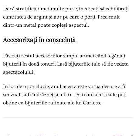
Dacă stratificați mai multe piese, încercați să echilibrați
cantitatea de argint și aur pe care o porți. Prea mult
dintr-un metal poate copleși aspectul.
Accesorizați în consecință
Păstrați restul accesoriilor simple atunci când legănați
bijuterii în două tonuri. Lasă bijuteriile tale să fie vedeta
spectacolului!
În loc de o concluzie, anul acesta este vorba despre
a fi
senzual
,
a fi îndrăzneț
și
a fi tu
. Și toate acestea le poți
obține cu bijuteriile rafinate ale lui Carlette.