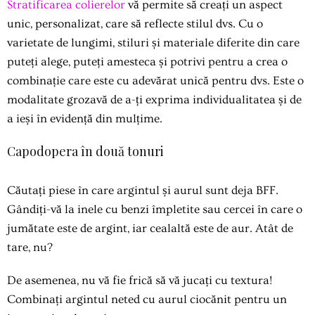
Stratificarea colierelor
vă permite să creați un aspect
unic, personalizat, care să reflecte stilul dvs. Cu o
varietate de lungimi, stiluri și materiale diferite din care
puteți alege, puteți amesteca și potrivi pentru a crea o
combinație care este cu adevărat unică pentru dvs. Este o
modalitate grozavă de a-ți exprima individualitatea și de
a ieși în evidență din mulțime.
Capodopera în două tonuri
Căutați piese în care argintul și aurul sunt deja BFF.
Gândiți-vă la inele cu benzi împletite sau cercei în care o
jumătate este de argint, iar cealaltă este de aur. Atât de
tare, nu?
De asemenea, nu vă fie frică să vă jucați cu textura!
Combinați argintul neted cu aurul ciocănit pentru un