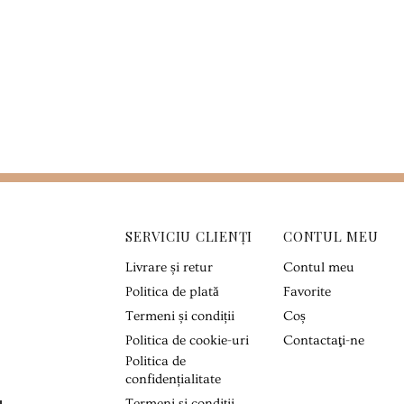
SERVICIU CLIENȚI
CONTUL MEU
Livrare și retur
Contul meu
Politica de plată
Favorite
Termeni și condiții
Coș
Politica de cookie-uri
Contactaţi-ne
Politica de
confidențialitate
Termeni și condiții