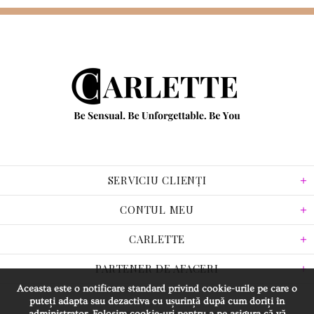
SERVICIU CLIENȚI
CONTUL MEU
CARLETTE
PARTENER DE AFACERI
Aceasta este o notificare standard privind cookie-urile pe care o
puteți adapta sau dezactiva cu ușurință după cum doriți în