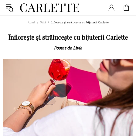
Acasă
Ştiri
Înflorește și strălucește cu bijuterii Carlette
Înflorește și strălucește cu bijuterii Carlette
Postat de Livia