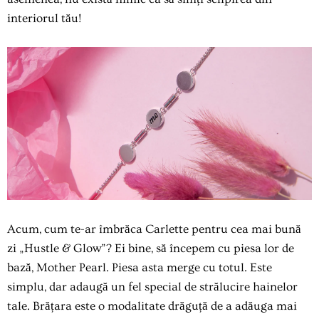
interiorul tău!
Acum, cum te-ar îmbrăca Carlette pentru cea mai bună
zi „Hustle & Glow”? Ei bine, să începem cu piesa lor de
bază, Mother Pearl.
Piesa asta merge cu totul.
Este
simplu, dar adaugă un fel special de strălucire hainelor
tale. Brățara este o modalitate drăguță de a adăuga mai