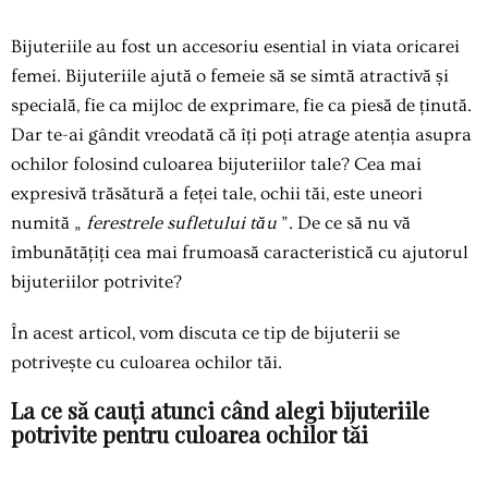
Bijuteriile au fost un accesoriu esential in viata oricarei
femei. Bijuteriile ajută o femeie să se simtă atractivă și
specială, fie ca mijloc de exprimare, fie ca piesă de ținută.
Dar te-ai gândit vreodată că îți poți atrage atenția asupra
ochilor folosind culoarea bijuteriilor tale? Cea mai
expresivă trăsătură a feței tale, ochii tăi, este uneori
numită „
ferestrele sufletului tău
”. De ce să nu vă
îmbunătățiți cea mai frumoasă caracteristică cu ajutorul
bijuteriilor potrivite?
În acest articol, vom discuta ce tip de bijuterii se
potrivește cu culoarea ochilor tăi.
La ce să cauți atunci când alegi bijuteriile
potrivite pentru culoarea ochilor tăi