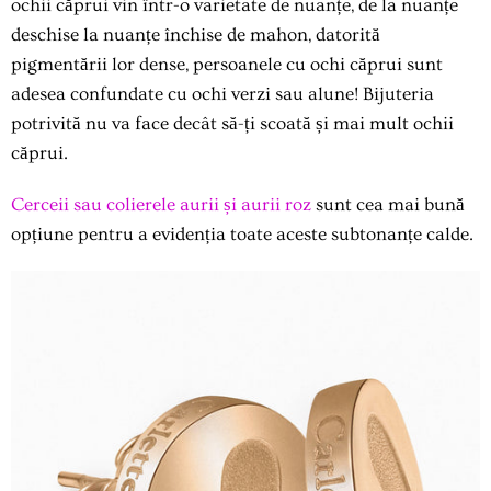
ochii căprui vin într-o varietate de nuanțe, de la nuanțe
deschise la nuanțe închise de mahon, datorită
pigmentării lor dense, persoanele cu ochi căprui sunt
adesea confundate cu ochi verzi sau alune! Bijuteria
potrivită nu va face decât să-ți scoată și mai mult ochii
căprui.
Cerceii sau colierele aurii și aurii roz
sunt cea mai bună
opțiune pentru a evidenția toate aceste subtonanțe calde.