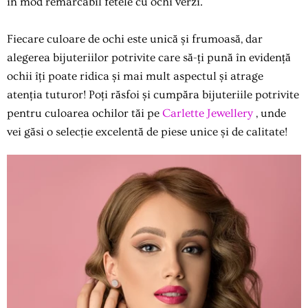
în mod remarcabil fetele cu ochi verzi.
Fiecare culoare de ochi este unică și frumoasă, dar
alegerea bijuteriilor potrivite care să-ți pună în evidență
ochii îți poate ridica și mai mult aspectul și atrage
atenția tuturor! Poți răsfoi și cumpăra bijuteriile potrivite
pentru culoarea ochilor tăi pe
Carlette Jewellery
, unde
vei găsi o selecție excelentă de piese unice și de calitate!