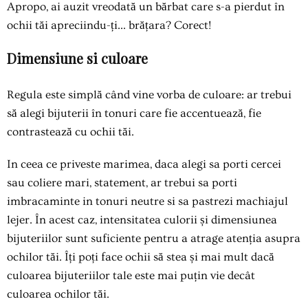
Apropo, ai auzit vreodată un bărbat care s-a pierdut în
ochii tăi apreciindu-ți... brățara? Corect!
Dimensiune si culoare
Regula este simplă când vine vorba de culoare: ar trebui
să alegi bijuterii în tonuri care fie accentuează, fie
contrastează cu ochii tăi.
In ceea ce priveste marimea, daca alegi sa porti cercei
sau coliere mari, statement, ar trebui sa porti
imbracaminte in tonuri neutre si sa pastrezi machiajul
lejer. În acest caz, intensitatea culorii și dimensiunea
bijuteriilor sunt suficiente pentru a atrage atenția asupra
ochilor tăi. Îți poți face ochii să stea și mai mult dacă
culoarea bijuteriilor tale este mai puțin vie decât
culoarea ochilor tăi.