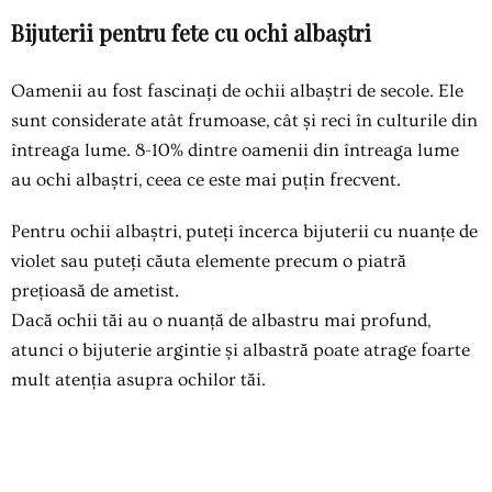
Bijuterii pentru fete cu ochi albaștri
Oamenii au fost fascinați de ochii albaștri de secole. Ele
sunt considerate atât frumoase, cât și reci în culturile din
întreaga lume. 8-10% dintre oamenii din întreaga lume
au ochi albaștri, ceea ce este mai puțin frecvent.
Pentru ochii albaștri, puteți încerca bijuterii cu nuanțe de
violet sau puteți căuta elemente precum o piatră
prețioasă de ametist.
Dacă ochii tăi au o nuanță de albastru mai profund,
atunci o bijuterie argintie și albastră poate atrage foarte
mult atenția asupra ochilor tăi.