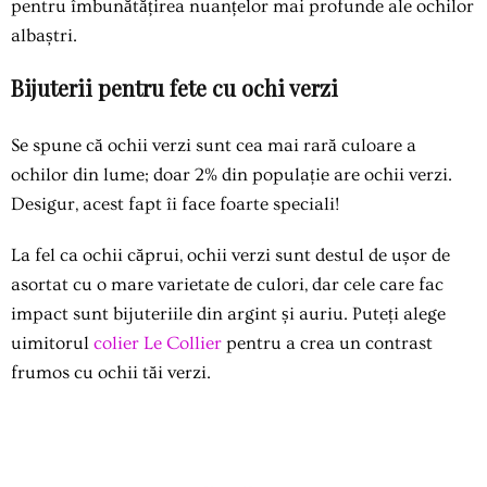
pentru îmbunătățirea nuanțelor mai profunde ale ochilor
albaștri.
Bijuterii pentru fete cu ochi verzi
Se spune că ochii verzi sunt cea mai rară culoare a
ochilor din lume; doar 2% din populație are ochii verzi.
Desigur, acest fapt îi face foarte speciali!
La fel ca ochii căprui, ochii verzi sunt destul de ușor de
asortat cu o mare varietate de culori, dar cele care fac
impact sunt bijuteriile din argint și auriu. Puteți alege
uimitorul
colier Le Collier
pentru a crea un contrast
frumos cu ochii tăi verzi.