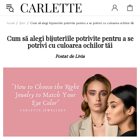
Acasă
Ştiri
Cum să alegi bijuteriile potrivite pentru a se potrivi cu culoarea ochilor tăi
Cum să alegi bijuteriile potrivite pentru a se
potrivi cu culoarea ochilor tăi
Postat de Livia