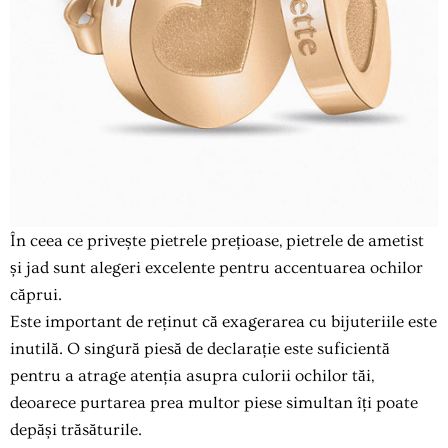
În ceea ce privește pietrele prețioase, pietrele de ametist
și jad sunt alegeri excelente pentru accentuarea ochilor
căprui.
Este important de reținut că exagerarea cu bijuteriile este
inutilă. O singură piesă de declarație este suficientă
pentru a atrage atenția asupra culorii ochilor tăi,
deoarece purtarea prea multor piese simultan îți poate
depăși trăsăturile.