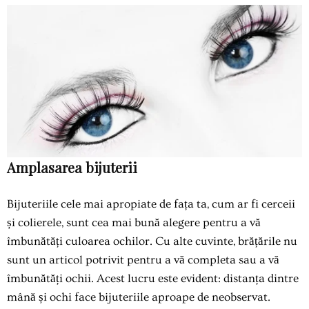
Amplasarea bijuterii
Bijuteriile cele mai apropiate de fața ta, cum ar fi cerceii
și colierele, sunt cea mai bună alegere pentru a vă
îmbunătăți culoarea ochilor. Cu alte cuvinte, brățările nu
sunt un articol potrivit pentru a vă completa sau a vă
îmbunătăți ochii. Acest lucru este evident: distanța dintre
mână și ochi face bijuteriile aproape de neobservat.