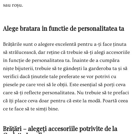
sau roșu.
Alege bratara in functie de personalitatea ta
Brățările
sunt o alegere excelentă pentru a-ți face ținuta
să strălucească, dar reține că trebuie să-ți alegi accesoriile
în funcție de personalitatea ta. Înainte de a cumpăra
niște bijuterii, trebuie să te gândești la garderoba ta și să
verifici dacă ținutele tale preferate se vor potrivi cu
piesele pe care vrei să le obții. Este esențial să porți ceva
care să-ți reflecte personalitatea. Nu trebuie să te prefaci
că îți place ceva doar pentru că este la modă. Poartă ceea
ce te face să te simți bine.
Brățări – alegeți accesoriile potrivite de la