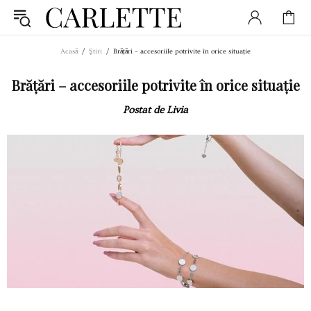
Acasă
Ştiri
Brățări – accesoriile potrivite în orice situație
Brățări – accesoriile potrivite în orice situație
Postat de Livia