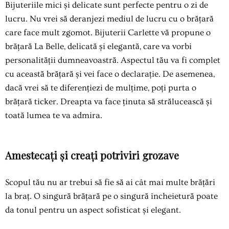
Bijuteriile mici și delicate sunt perfecte pentru o zi de
lucru. Nu vrei să deranjezi mediul de lucru cu o brățară
care face mult zgomot. Bijuterii Carlette vă propune o
brățară La Belle, delicată și elegantă, care va vorbi
personalității dumneavoastră. Aspectul tău va fi complet
cu această brățară și vei face o declarație. De asemenea,
dacă vrei să te diferențiezi de mulțime, poți purta o
brățară ticker. Dreapta va face ținuta să strălucească și
toată lumea te va admira.
Amestecați și creați potriviri grozave
Scopul tău nu ar trebui să fie să ai cât mai multe brățări
la braț. O singură brățară pe o singură încheietură poate
da tonul pentru un aspect sofisticat și elegant.