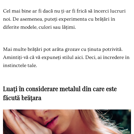
Cel mai bine ar fi dacă nu ți-ar fi frică să încerci lucruri
noi. De asemenea, puteți experimenta cu brățări în
diferite modele, culori sau lățimi.
Mai multe brățări pot arăta grozav cu ținuta potrivită.
Amintiți-vă că vă expuneți stilul aici. Deci, ai încredere în
instinctele tale.
Luați în considerare metalul din care este
făcută brățara