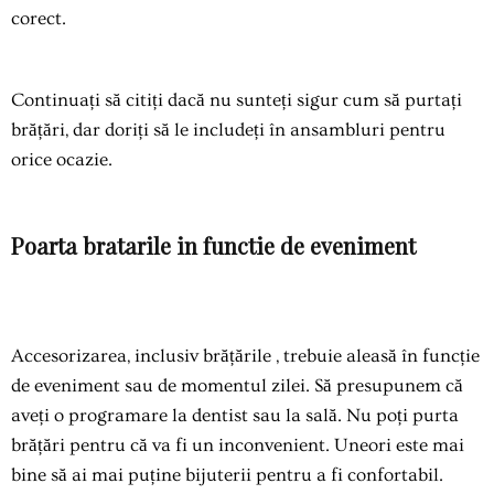
corect.
Continuați să citiți dacă nu sunteți sigur cum să purtați
brățări, dar doriți să le includeți în ansambluri pentru
orice ocazie.
Poarta bratarile in functie de eveniment
Accesorizarea, inclusiv
brățările
, trebuie aleasă în funcție
de eveniment sau de momentul zilei. Să presupunem că
aveți o programare la dentist sau la sală. Nu poți purta
brățări pentru că va fi un inconvenient. Uneori este mai
bine să ai mai puține bijuterii pentru a fi confortabil.