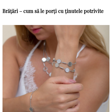
Brățări – cum să le porți cu ținutele potrivite