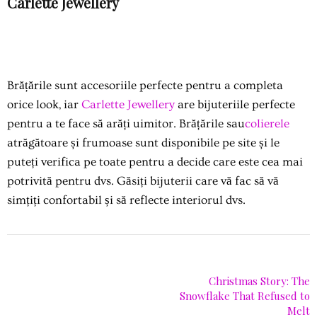
Carlette Jewellery
Brățările sunt accesoriile perfecte pentru a completa
orice look, iar
Carlette Jewellery
are bijuteriile perfecte
pentru a te face să arăți uimitor. Brățările sau
colierele
atrăgătoare și frumoase sunt disponibile pe site și le
puteți verifica pe toate pentru a decide care este cea mai
potrivită pentru dvs. Găsiți bijuterii care vă fac să vă
simțiți confortabil și să reflecte interiorul dvs.
Christmas Story: The
Snowflake That Refused to
Melt