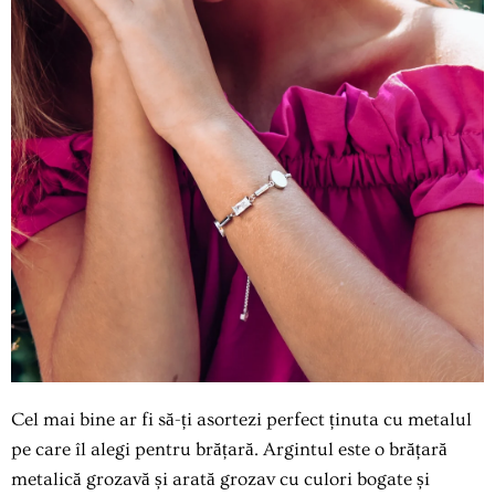
Cel mai bine ar fi să-ți asortezi perfect ținuta cu metalul
pe care îl alegi pentru brățară. Argintul este o brățară
metalică grozavă și arată grozav cu culori bogate și